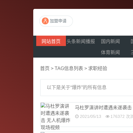
加盟申请
网站首页
头条新闻播报
国内新闻
体育新闻
首页
> TAG信息列表 > 求职经验
以下是关于“爆炸”的所有信息
马杜罗演讲时遭遇未遂袭击
2021/05/13
176372 次