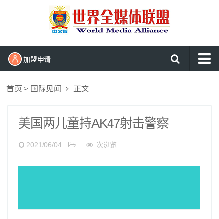
加盟申请
网站首页
首页
>
国际见闻
正文
头条新闻播报
国内新闻
美国两儿童持AK47射击警察
国际见闻
2021/06/04
次浏览
军事报道
民生维权
文化娱乐
东盟新闻